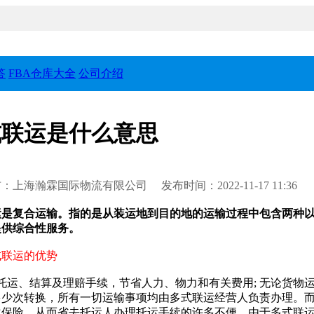
答
FBA仓库大全
公司介绍
式联运是什么意思
：上海瀚霖国际物流有限公司 发布时间：2022-11-17 11:36
运是复合运输。指的是从装运地到目的地的运输过程中包含两种
提供综合性服务。
式联运的优势
托运、结算及理赔手续，节省人力、物力和有关费用; 无论货
多少次转换，所有一切运输事项均由多式联运经营人负责办理。
次保险，从而省去托运人办理托运手续的许多不便。由于多式联