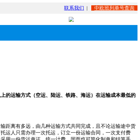
联系我们
|
中欧班列单号查询
以上的运输方式（空运、陆运、铁路、海运）在运输成本最低的
物运输距离有多远，由几种运输方式共同完成，且不论运输途中货
而托运人只需办理一次托运，订立一份运输合同，一次支付费
运采用一份货运单证，统一计费，因而也可简化制单和结算手