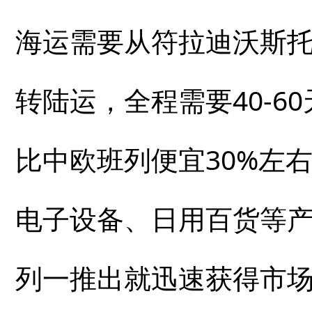
海运需要从符拉迪沃斯
转陆运，全程需要40-6
比中欧班列便宜30%左
电子设备、日用百货等
列一推出就迅速获得市