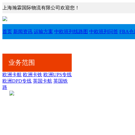
上海瀚霖国际物流有限公司欢迎您！
首页
新闻资讯
运输方案
中欧班列线路图
中欧班列问答
FBA
业务范围
欧洲卡航
欧洲卡铁
欧洲UPS专线
欧洲DPD专线
英国卡航
英国铁
路